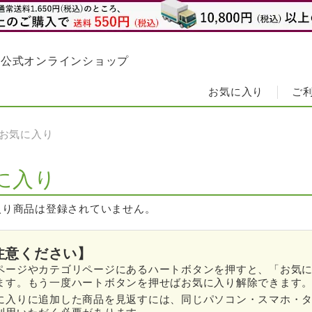
業公式オンラインショップ
お気に入り
ご
お気に入り
に入り
入り商品は登録されていません。
注意ください】
ページやカテゴリページにあるハートボタンを押すと、「お気
ます。もう一度ハートボタンを押せばお気に入り解除できます
に入りに追加した商品を見返すには、同じパソコン・スマホ・