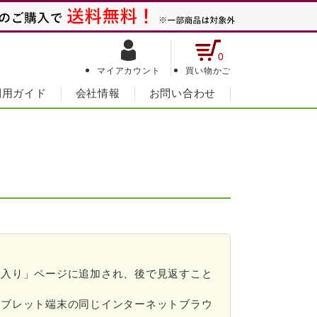
0
マイアカウント
買い物かご
利用ガイド
会社情報
お問い合わせ
に入り」ページに追加され、後で見返すこと
。
タブレット端末の同じインターネットブラウ