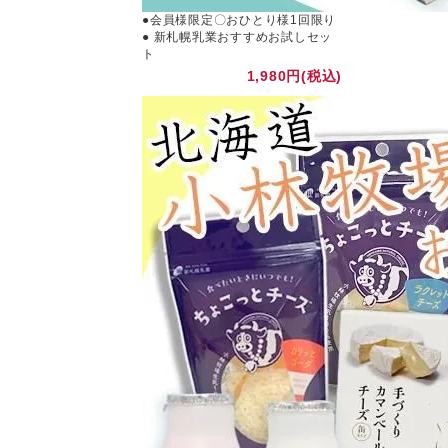
●会員様限定〇おひとり様1回限り
● 新札幌乳業おすすめお試しセッ
ト
1,980円(税込)