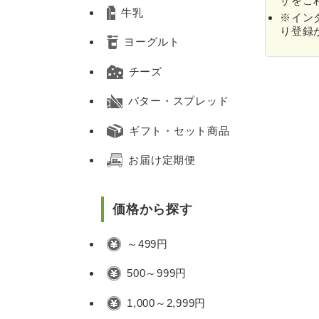
ザをご
牛乳
※イン
り登録
ヨーグルト
チーズ
バター・スプレッド
ギフト・セット商品
お届け定期便
価格から探す
～499円
500～999円
1,000～2,999円