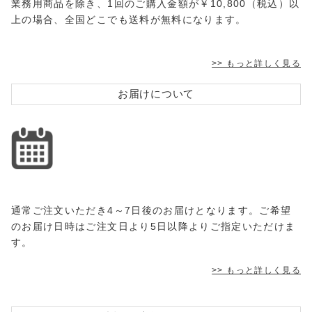
業務用商品を除き、1回のご購入金額が￥10,800（税込）以
上の場合、全国どこでも送料が無料になります。
>> もっと詳しく見る
お届けについて
通常ご注文いただき4～7日後のお届けとなります。ご希望
のお届け日時はご注文日より5日以降よりご指定いただけま
す。
>> もっと詳しく見る