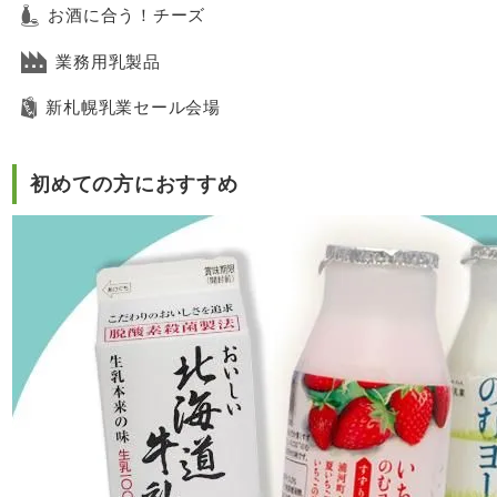
お酒に合う！チーズ
業務用乳製品
新札幌乳業セール会場
初めての方におすすめ