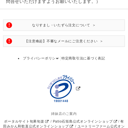
問合せいただけますようお願いいたします。）
なりすまし・いたずら注文について ＞
【注意喚起】不審なメールにご注意ください ＞
プライバシーポリシー
特定商取引法に基づく表記
姉妹店のご案内
ポータルサイト旬果旬楽
/
Patio石垣島公式オンラインショップ
/
有
田みかん和歌直公式オンラインショップ
/
ユートリーファーム公式オン