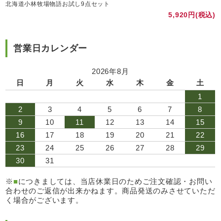
北海道小林牧場物語お試し9点セット
5,920円(税込)
営業日カレンダー
2026年8月
日
月
火
水
木
金
土
1
2
3
4
5
6
7
8
9
10
11
12
13
14
15
16
17
18
19
20
21
22
23
24
25
26
27
28
29
30
31
※
■
につきましては、当店休業日のためご注文確認・お問い
合わせのご返信が出来かねます。商品発送のみさせていただ
く場合がございます。