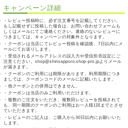
キャンペーン詳細
・レビュー投稿時に、必ず注文番号を記載してください。
もし記載せずに投稿した場合は、お問い合わせフォームも
しくはメールにてご連絡ください。連絡のないレビューに
つきましては、キャンペーンの対象外となります。
・クーポンは当店にてレビュー投稿を確認後、7日以内にメ
ールにてお送りします。
・受信されるメールアドレスの誤入力や受信拒否設定にご
注意ください。shop@shinsapporo.shop-pro.jpよりメール
が届きます。
・クーポンのご利用には期限があります。利用期限につき
ましては、クーポンコードのメールに記載いたします。
・他クーポンとの併用はできません。
・クーポンは当店のみご利用いただけます。
・複数のご注文をいただき、複数回レビューを投稿されて
も、同一期限のクーポンのご利用はお一人様1回までとさせ
ていただきます。
・レビューのご記入は、ご購入から30日以内にお願いいた
します。